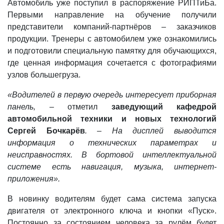
Автомобиль уже поступил в распоряжение РИПТиБа.
Первыми направление на обучение получили
представители компаний-партнёров – заказчиков
продукции. Тренеры с автомобилем уже ознакомились
и подготовили специальную памятку для обучающихся,
где ценная информация сочетается с фотографиями
узлов большегруза.
«Водителей в первую очередь интересует приборная
панель, –
отметил
заведующий кафедрой
автомобильной техники и новых технологий
Сергей Бочкарёв
. – На дисплей выводится
информация о технических параметрах и
неисправностях. В бортовой интеллектуальной
системе есть навигация, музыка, интернет-
приложения».
В новинку водителям будет сама система запуска
двигателя от электронного ключа и кнопки «Пуск».
Постоянно за состоянием человека за рулём будет