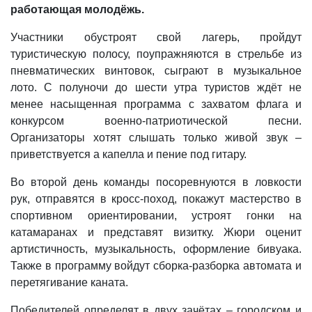
работающая молодёжь.
Участники обустроят свой лагерь, пройдут
туристическую полосу, поупражняются в стрельбе из
пневматических винтовок, сыграют в музыкальное
лото. С полуночи до шести утра туристов ждёт не
менее насыщенная программа с захватом флага и
конкурсом военно-патриотической песни.
Организаторы хотят слышать только живой звук –
приветствуется а капелла и пение под гитару.
Во второй день команды посоревнуются в ловкости
рук, отправятся в кросс-поход, покажут мастерство в
спортивном ориентировании, устроят гонки на
катамаранах и представят визитку. Жюри оценит
артистичность, музыкальность, оформление бивуака.
Также в программу войдут сборка-разборка автомата и
перетягивание каната.
Победителей определят в двух зачётах – городском и