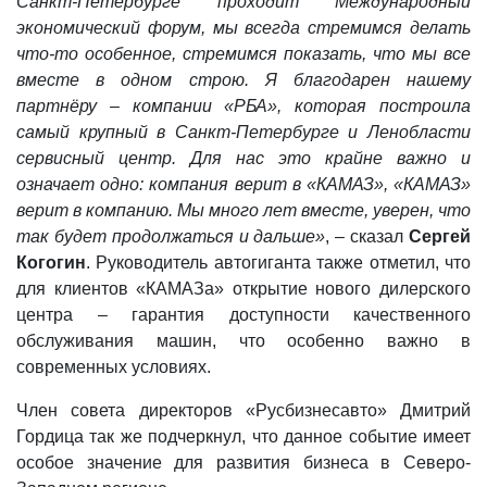
Санкт-Петербурге проходит Международный
экономический форум, мы всегда стремимся делать
что-то особенное, стремимся показать, что мы все
вместе в одном строю. Я благодарен нашему
партнёру – компании «РБА», которая построила
самый крупный в Санкт-Петербурге и Ленобласти
сервисный центр. Для нас это крайне важно и
означает одно: компания верит в «КАМАЗ», «КАМАЗ»
верит в компанию. Мы много лет вместе, уверен, что
так будет продолжаться и дальше»
, – сказал
Сергей
Когогин
. Руководитель автогиганта также отметил, что
для клиентов «КАМАЗа» открытие нового дилерского
центра – гарантия доступности качественного
обслуживания машин, что особенно важно в
современных условиях.
Член совета директоров «Русбизнесавто» Дмитрий
Гордица так же подчеркнул, что данное событие имеет
особое значение для развития бизнеса в Северо-