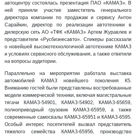
автоцентру состоялась презентация ПАО «КАМАЗ». В
ней приняли участие заместитель генерального
директора компании по продажам и сервису Антон
Сарайкин, директор по реализации автотехники в
дилерскую сеть АО «ТФК «КАМАЗ» Артем Журавлев и
представители «Русбизнесавто». Спикеры рассказали
о новейшей высокотехнологичной автотехнике КАМАЗ
и условиях сервисного обслуживания, а также ответили
на вопросы аудитории.
Параллельно на мероприятии работала выставка
автомобилей КАМАЗ новейшего поколения К5.
Вниманию гостей были представлены востребованные
модели коммерческой техники, включая магистральные
тягачи КАМАЗ-54901, КАМАЗ-54902, КАМАЗ-65659,
полноприводный грузовик КАМАЗ-65959, а также
современные самосвалы КАМАЗ-65951 и КАМАЗ-6595.
Особый интерес посетителей вызвал представитель
тяжелого семейства КАМАЗ-65956, производство