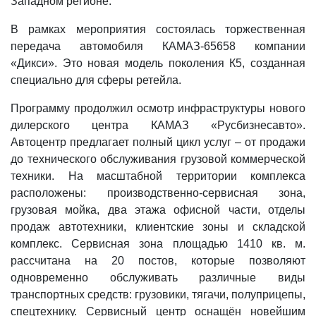
Западном регионе.
В рамках мероприятия состоялась торжественная
передача автомобиля КАМАЗ-65658 компании
«Дикси». Это новая модель поколения К5, созданная
специально для сферы ретейла.
Программу продолжил осмотр инфраструктуры нового
дилерского центра КАМАЗ «Русбизнесавто».
Автоцентр предлагает полный цикл услуг – от продажи
до технического обслуживания грузовой коммерческой
техники. На масштабной территории комплекса
расположены: производственно-сервисная зона,
грузовая мойка, два этажа офисной части, отделы
продаж автотехники, клиентские зоны и складской
комплекс. Сервисная зона площадью 1410 кв. м.
рассчитана на 20 постов, которые позволяют
одновременно обслуживать различные виды
транспортных средств: грузовики, тягачи, полуприцепы,
спецтехнику. Сервисный центр оснащён новейшим