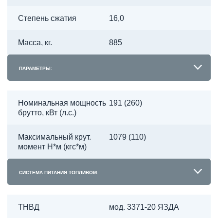
Степень сжатия
16,0
Масса, кг.
885
ПАРАМЕТРЫ:
Номинальная мощность
191 (260)
брутто, кВт (л.с.)
Максимальный крут.
1079 (110)
момент Н*м (кгс*м)
СИСТЕМА ПИТАНИЯ ТОПЛИВОМ:
ТНВД
мод. 3371-20 ЯЗДА