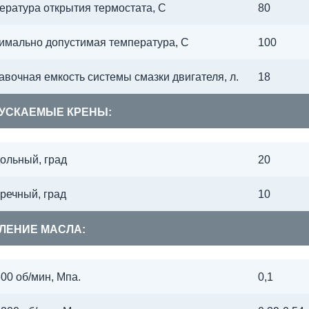
ература открытия термостата, С
80
имально допустимая температура, С
100
авочная емкость системы смазки двигателя, л.
18
УСКАЕМЫЕ КРЕНЫ:
ольный, град
20
речный, град
10
ЛЕНИЕ МАСЛА:
00 об/мин, Мпа.
0,1