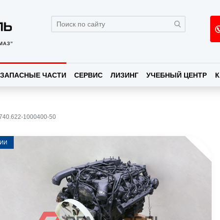
МАЗ”
ЗАПАСНЫЕ ЧАСТИ
СЕРВИС
ЛИЗИНГ
УЧЕБНЫЙ ЦЕНТР
К
740.622-1000400-50
ЧИИ