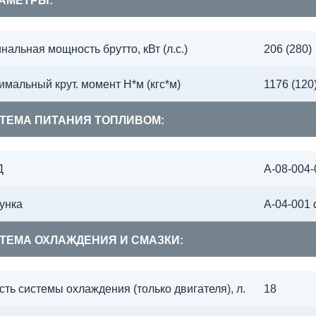
АМЕТРЫ:
нальная мощность брутто, кВт (л.с.)
206 (280)
имальный крут. момент Н*м (кгс*м)
1176 (120
ТЕМА ПИТАНИЯ ТОПЛИВОМ:
Д
А-08-004
унка
А-04-001
ТЕМА ОХЛАЖДЕНИЯ И СМАЗКИ:
сть системы охлаждения (только двигателя), л.
18