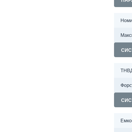
ПАР
Номи
Макс
СИС
ТНВ
Форс
СИС
Емко