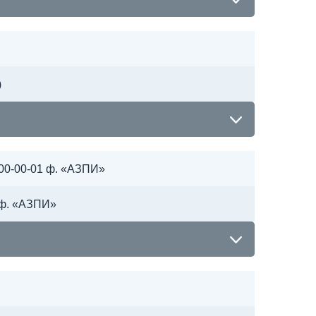
)
-00-00-01 ф. «АЗПИ»
 ф. «АЗПИ»