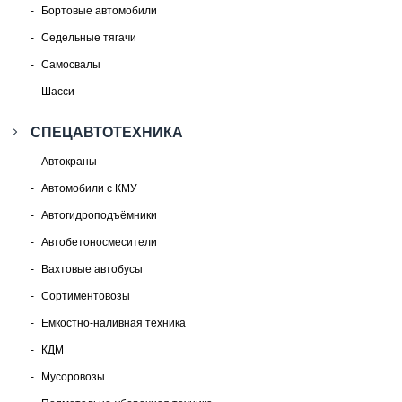
Бортовые автомобили
Седельные тягачи
Самосвалы
Шасси
СПЕЦАВТОТЕХНИКА
Автокраны
Автомобили с КМУ
Автогидроподъёмники
Автобетоносмесители
Вахтовые автобусы
Сортиментовозы
Емкостно-наливная техника
КДМ
Мусоровозы