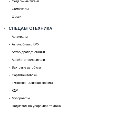
Седельные тягачи
Самосвалы
Шасси
СПЕЦАВТОТЕХНИКА
Автокраны
Автомобили с КМУ
Автогидроподъёмники
Автобетоносмесители
Вахтовые автобусы
Сортиментовозы
Емкостно-наливная техника
КДМ
Мусоровозы
Подметально-уборочная техника