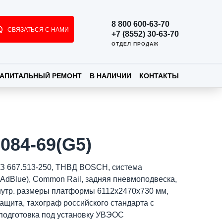
8 800 600-63-70
СВЯЗАТЬСЯ С НАМИ
+7 (8552) 30-63-70
ОТДЕЛ ПРОДАЖ
АПИТАЛЬНЫЙ РЕМОНТ
В НАЛИЧИИ
КОНТАКТЫ
084-69(G5)
З 667.513-250, ТНВД BOSCH, система
(AdBlue), Common Rail, задняя пневмоподвеска,
 внутр. размеры платформы 6112х2470х730 мм,
защита, тахограф российского стандарта с
подготовка под установку УВЭОС