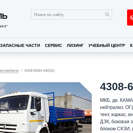
МАЗ”
ЗАПАСНЫЕ ЧАСТИ
СЕРВИС
ЛИЗИНГ
УЧЕБНЫЙ ЦЕНТР
К
автомобили
4308-6084-69(G5)
4308-6
МКБ, дв. КАМА
нейтрализ. ОГ
тент, каркас,
ДЗК, боковая 
блоком СКЗИ, 