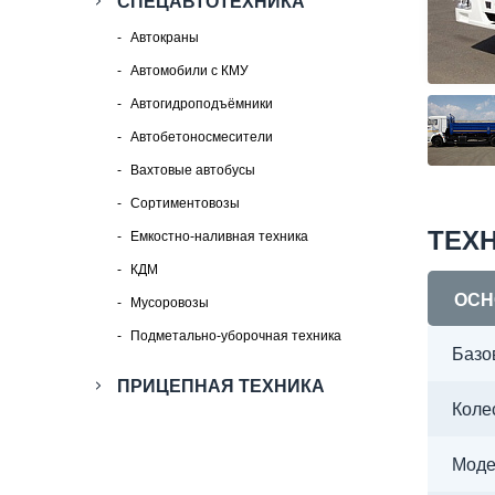
СПЕЦАВТОТЕХНИКА
Автокраны
Автомобили с КМУ
Автогидроподъёмники
Автобетоносмесители
Вахтовые автобусы
Сортиментовозы
ТЕХ
Емкостно-наливная техника
КДМ
ОСН
Мусоровозы
Подметально-уборочная техника
Базо
ПРИЦЕПНАЯ ТЕХНИКА
Коле
Моде