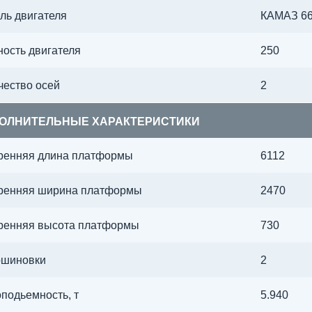
ль двигателя
КАМАЗ 66
ость двигателя
250
чество осей
2
ОЛНИТЕЛЬНЫЕ ХАРАКТЕРИСТИКИ
ренняя длина платформы
6112
ренняя ширина платформы
2470
ренняя высота платформы
730
ошиновки
2
оподьемность, т
5.940