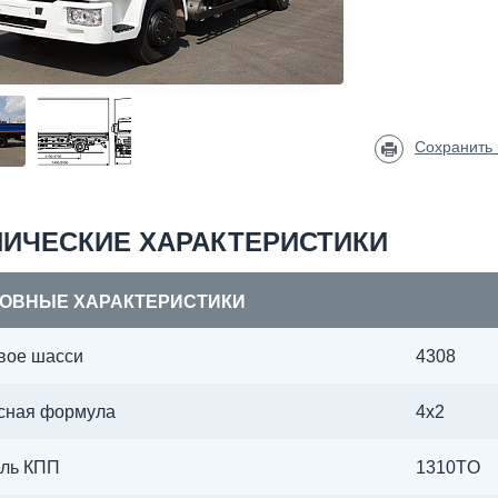
Сохранить
НИЧЕСКИЕ ХАРАКТЕРИСТИКИ
ОВНЫЕ ХАРАКТЕРИСТИКИ
вое шасси
4308
сная формула
4х2
ль КПП
1310TO