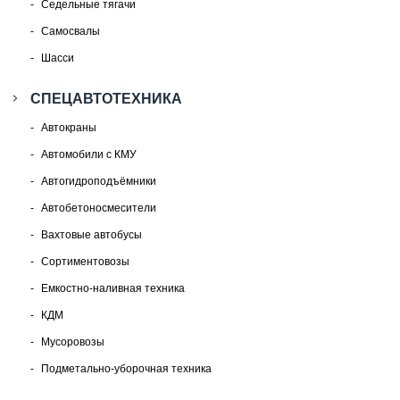
Седельные тягачи
Самосвалы
Шасси
СПЕЦАВТОТЕХНИКА
Автокраны
Автомобили с КМУ
Автогидроподъёмники
Автобетоносмесители
Вахтовые автобусы
Сортиментовозы
Емкостно-наливная техника
КДМ
Мусоровозы
Подметально-уборочная техника