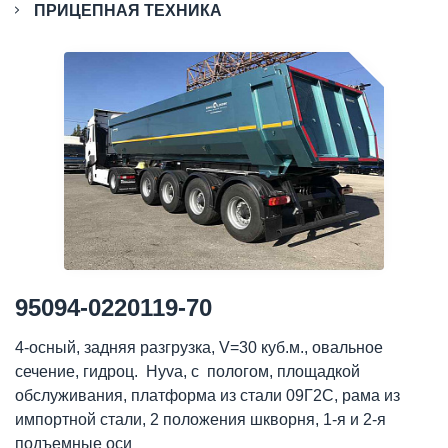
ПРИЦЕПНАЯ ТЕХНИКА
95094-0220119-70
4-осный, задняя разгрузка, V=30 куб.м., овальное
сечение, гидроц. Hyva, с пологом, площадкой
обслуживания, платформа из стали 09Г2С, рама из
импортной стали, 2 положения шкворня, 1-я и 2-я
подъемные оси