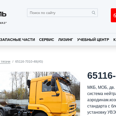
МАЗ”
ЗАПАСНЫЕ ЧАСТИ
СЕРВИС
ЛИЗИНГ
УЧЕБНЫЙ ЦЕНТР
К
 тягачи
65116-7010-48(A5)
65116-
МКБ, МОБ, дв.
система нейтр
аэродинам.коз
стандарта с бл
установку УВ