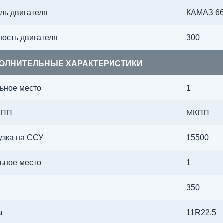
ль двигателя
КАМАЗ 667
ость двигателя
300
ОЛНИТЕЛЬНЫЕ ХАРАКТЕРИСТИКИ
ьное место
1
КПП
МКПП
узка на ССУ
15500
ьное место
1
л
350
ы
11R22,5