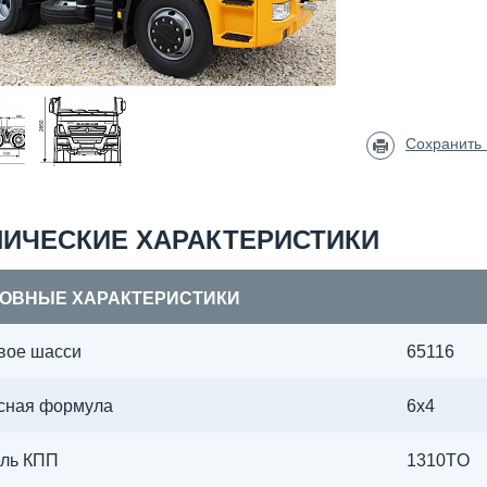
Сохранить
НИЧЕСКИЕ ХАРАКТЕРИСТИКИ
ОВНЫЕ ХАРАКТЕРИСТИКИ
вое шасси
65116
сная формула
6х4
ль КПП
1310TO