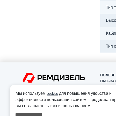
Тип 
Высо
Каби
Тип 
ПОЛЕЗН
ПАО «КА
ОФИЦИАЛЬНЫЙ ДИЛЕР ПАО “КАМАЗ”
ООО «Авт
Мы используем
для повышения удобства и
cookies
АО «Лизи
эффективности пользования сайтом. Продолжая пр
«КАМАЗ»
вы соглашаетесь с их использованием.
Политика