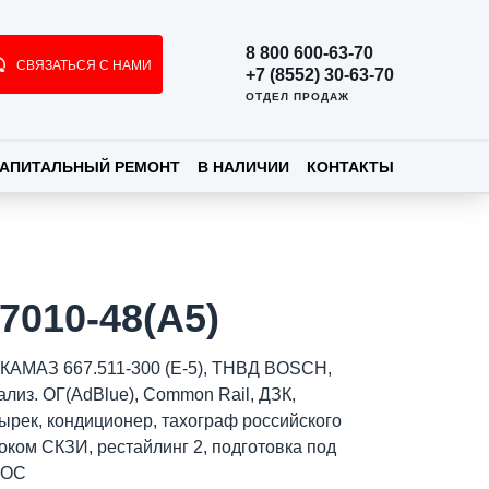
8 800 600-63-70
СВЯЗАТЬСЯ С НАМИ
+7 (8552) 30-63-70
ОТДЕЛ ПРОДАЖ
АПИТАЛЬНЫЙ РЕМОНТ
В НАЛИЧИИ
КОНТАКТЫ
7010-48(A5)
 КАМАЗ 667.511-300 (Е-5), ТНВД BOSCH,
ализ. ОГ(AdBlue), Common Rail, ДЗК,
ырек, кондиционер, тахограф российского
оком СКЗИ, рестайлинг 2, подготовка под
ЭОС