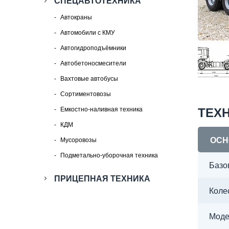
СПЕЦАВТОТЕХНИКА
Автокраны
Автомобили с КМУ
Автогидроподъёмники
Автобетоносмесители
Вахтовые автобусы
Сортиментовозы
Емкостно-наливная техника
ТЕХ
КДМ
ОСН
Мусоровозы
Подметально-уборочная техника
Базо
ПРИЦЕПНАЯ ТЕХНИКА
Коле
Моде