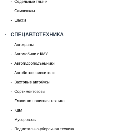
Седельные тягачи
Самосвалы
Шасси
СПЕЦАВТОТЕХНИКА
Автокраны
Автомобили с КМУ
Автогидроподъёмники
Автобетоносмесители
Вахтовые автобусы
Сортиментовозы
Емкостно-наливная техника
КДМ
Мусоровозы
Подметально-уборочная техника