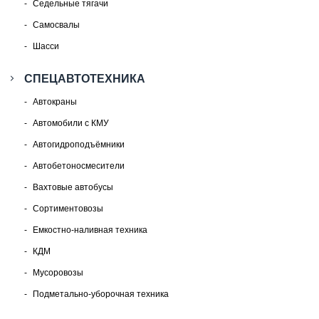
Седельные тягачи
Самосвалы
Шасси
СПЕЦАВТОТЕХНИКА
Автокраны
Автомобили с КМУ
Автогидроподъёмники
Автобетоносмесители
Вахтовые автобусы
Сортиментовозы
Емкостно-наливная техника
КДМ
Мусоровозы
Подметально-уборочная техника