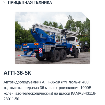
ПРИЦЕПНАЯ ТЕХНИКА
АГП-36-5К
Автогидроподъёмник АГП-36-5К (г/п люльки 400
кг., высота подъема 36 м. электроизоляция 1000В,
коленчато-телескопический) на шасси КАМАЗ-43118-
23011-50