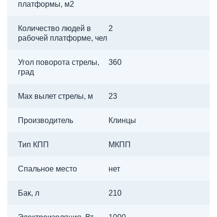
платформы, м2
Количество людей в
2
рабочей платформе, чел
Угол поворота стрелы,
360
град
Max вылет стрелы, м
23
Производитель
Клинцы
Тип КПП
МКПП
Спальное место
нет
Бак, л
210