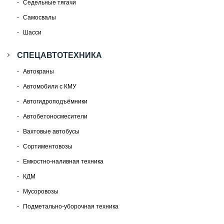
Седельные тягачи
Самосвалы
Шасси
СПЕЦАВТОТЕХНИКА
Автокраны
Автомобили с КМУ
Автогидроподъёмники
Автобетоносмесители
Вахтовые автобусы
Сортиментовозы
Емкостно-наливная техника
КДМ
Мусоровозы
Подметально-уборочная техника