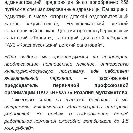
администрацией предприятия было приобретено 256
путёвок в специализированные здравницы Башкирии и
Удмуртии, в числе которых детский оздоровительный
лагерь «Бригантина»,
Республиканский детский
санаторий «Селычка», Детский противотуберкулезный
санаторий «Толпар», санаторий для детей «Радуга»,
ГАУЗ «Красноусольский детский санаторий».
«При выборе мы ориентируемся на санатории,
предлагающие полноценное лечение, интересную
культурно-досуговую программу, где работает
внимательный персонал,
– рассказывает
председатель первичной профсоюзной
организации ПАО «НЕФАЗ» Розалия Мулахметова.
–
Ежегодно спрос на путёвки большой, и мы
стараемся максимально удовлетворить интересы
родителей. На отдых и оздоровление детей
работников компания ежегодно вкладывает до 1,5
млн. рублей».