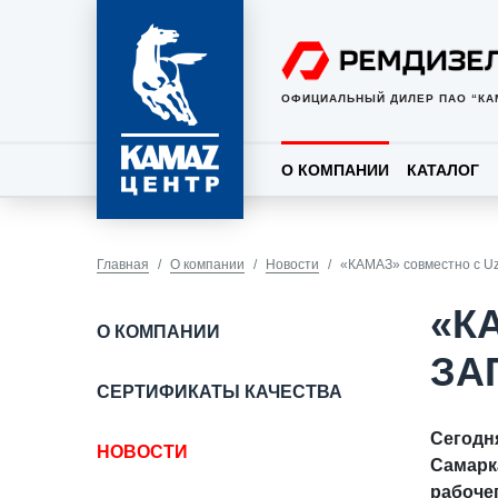
ОФИЦИАЛЬНЫЙ ДИЛЕР ПАО “КА
О КОМПАНИИ
КАТАЛОГ
Главная
О компании
Новости
«КАМАЗ» совместно с Uz
«К
О КОМПАНИИ
ЗА
СЕРТИФИКАТЫ КАЧЕСТВА
Сегодн
НОВОСТИ
Самарк
рабоче