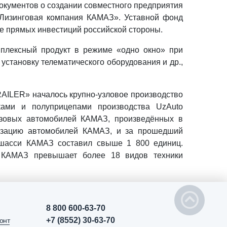
кументов о создании совместного предприятия
изинговая компания КАМАЗ». Уставной фонд
иде прямых инвестиций российской стороны.
мплексный продукт в режиме «одно окно» при
установку телематического оборудования и др.,
RAILER» началось крупно-узловое производство
ками и полуприцепами производства UzAuto
узовых автомобилей КАМАЗ, произведённых в
лизацию автомобилей КАМАЗ, и за прошедший
 шасси КАМАЗ составил свыше 1 800 единиц.
в КАМАЗ превышает более 18 видов техники
8 800 600-63-70
+7 (8552) 30-63-70
онт