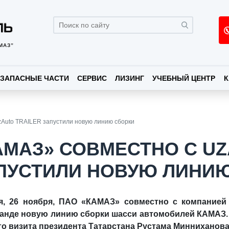
МАЗ”
ЗАПАСНЫЕ ЧАСТИ
СЕРВИС
ЛИЗИНГ
УЧЕБНЫЙ ЦЕНТР
К
Auto TRAILER запустили новую линию сборки
АМАЗ» СОВМЕСТНО С UZ
ПУСТИЛИ НОВУЮ ЛИНИ
я, 26 ноября, ПАО «КАМАЗ» совместно с компанией
анде новую линию сборки шасси автомобилей КАМАЗ.
го визита президента Татарстана Рустама Минниханова