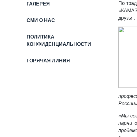
По трад
ГАЛЕРЕЯ
«КАМАЗа
друзья.
СМИ О НАС
ПОЛИТИКА
КОНФИДЕНЦИАЛЬНОСТИ
ГОРЯЧАЯ ЛИНИЯ
профес
России»
«Мы се
парни 
продем