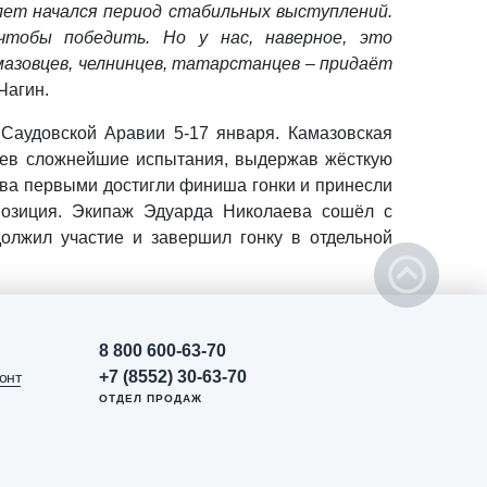
 лет начался период стабильных выступлений.
 чтобы победить. Но у нас, наверное, это
мазовцев, челнинцев, татарстанцев – придаёт
Чагин.
Саудовской Аравии 5-17 января. Камазовская
олев сложнейшие испытания, выдержав жёсткую
ова первыми достигли финиша гонки и принесли
озиция. Экипаж Эдуарда Николаева сошёл с
должил участие и завершил гонку в отдельной
8 800 600-63-70
+7 (8552) 30-63-70
онт
ОТДЕЛ ПРОДАЖ