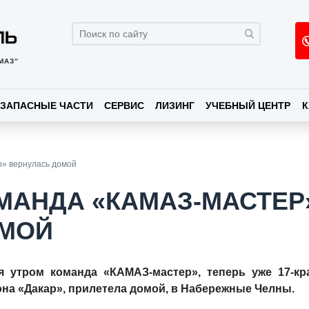
МАЗ”
ЗАПАСНЫЕ ЧАСТИ
СЕРВИС
ЛИЗИНГ
УЧЕБНЫЙ ЦЕНТР
К
» вернулась домой
МАНДА «КАМАЗ-МАСТЕР
МОЙ
я утром команда «КАМАЗ-мастер», теперь уже 17-к
на «Дакар», прилетела домой, в Набережные Челны.