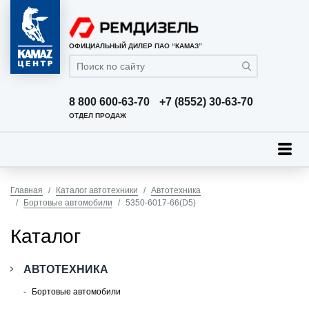
ОФИЦИАЛЬНЫЙ ДИЛЕР ПАО “КАМАЗ”
8 800 600-63-70
+7 (8552) 30-63-70
ОТДЕЛ ПРОДАЖ
Главная
Каталог автотехники
Автотехника
Бортовые автомобили
5350-6017-66(D5)
Каталог
АВТОТЕХНИКА
Бортовые автомобили