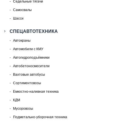
Седельные тягачи
Самосвалы
Шасси
СПЕЦАВТОТЕХНИКА
Автокраны
Автомобили с КМУ
Автогидроподъёмники
Автобетоносмесители
Вахтовые автобусы
Сортиментовозы
Емкостно-наливная техника
КДМ
Мусоровозы
Подметально-уборочная техника