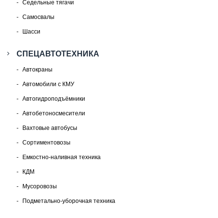
Седельные тягачи
Самосвалы
Шасси
СПЕЦАВТОТЕХНИКА
Автокраны
Автомобили с КМУ
Автогидроподъёмники
Автобетоносмесители
Вахтовые автобусы
Сортиментовозы
Емкостно-наливная техника
КДМ
Мусоровозы
Подметально-уборочная техника