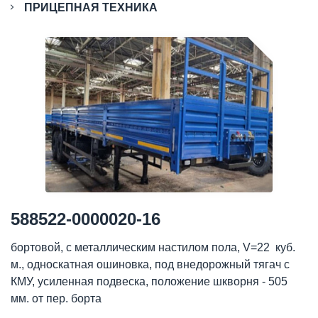
ПРИЦЕПНАЯ ТЕХНИКА
588522-0000020-16
бортовой, с металлическим настилом пола, V=22 куб.
м., односкатная ошиновка, под внедорожный тягач с
КМУ, усиленная подвеска, положение шкворня - 505
мм. от пер. борта